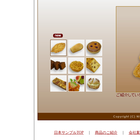
日本サンプルTOP
｜
商品のご紹介
｜
会社案